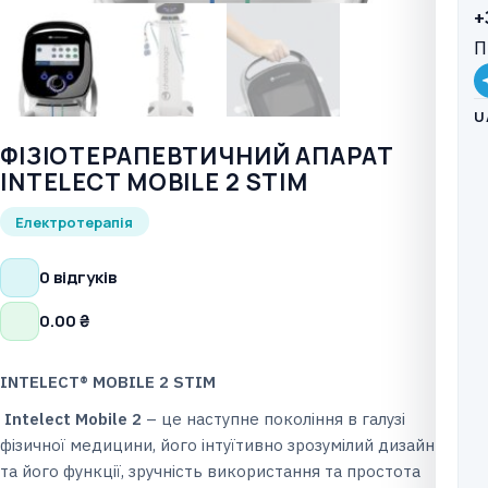
+
П
U
ФІЗІОТЕРАПЕВТИЧНИЙ АПАРАТ
INTELECT MOBILE 2 STIM
Електротерапія
0 відгуків
0.00
₴
INTELECT® MOBILE 2
STIM
Intelect Mobile 2
– це наступне покоління в галузі
фізичної медицини, його інтуїтивно зрозумілий дизайн
та його функції, зручність використання та простота