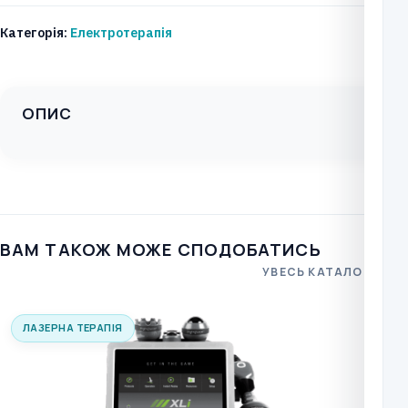
Mobile
Категорія:
Електротерапія
2
Stim
кількість
ОПИС
ВАМ ТАКОЖ МОЖЕ СПОДОБАТИСЬ
УВЕСЬ КАТАЛОГ
ЛАЗЕРНА ТЕРАПІЯ