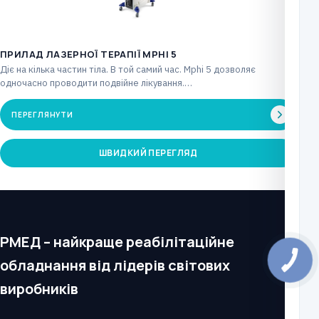
ПРИЛАД ЛАЗЕРНОЇ ТЕРАПІЇ MPHI 5
Діє на кілька частин тіла. В той самий час. Mphi 5 дозволяє
одночасно проводити подвійне лікування.…
ПЕРЕГЛЯНУТИ
ШВИДКИЙ ПЕРЕГЛЯД
РМЕД – найкраще реабілітаційне
обладнання від лідерів світових
виробників