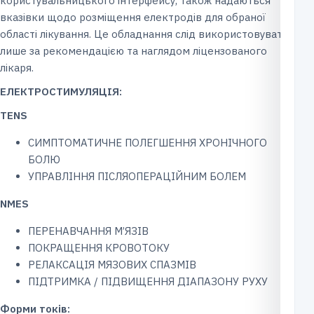
користувальницького інтерфейсу, також надаються
вказівки щодо розміщення електродів для обраної
області лікування. Це обладнання слід використовувати
лише за рекомендацією та наглядом ліцензованого
лікаря.
ЕЛЕКТРОСТИМУЛЯЦІЯ
:
TENS
СИМПТОМАТИЧНЕ ПОЛЕГШЕННЯ ХРОНІЧНОГО
БОЛЮ
УПРАВЛІННЯ ПІСЛЯОПЕРАЦІЙНИМ БОЛЕМ
NMES
ПЕРЕНАВЧАННЯ М’ЯЗІВ
ПОКРАЩЕННЯ КРОВОТОКУ
РЕЛАКСАЦІЯ МЯЗОВИХ СПАЗМІВ
ПІДТРИМКА / ПІДВИЩЕННЯ ДІАПАЗОНУ РУХУ
Форми токів: