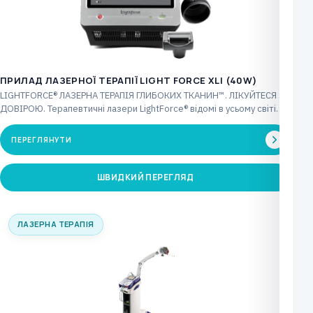
ПРИЛАД ЛАЗЕРНОЇ ТЕРАПІЇ LIGHT FORCE XLI (40W)
LIGHTFORCE® ЛАЗЕРНА ТЕРАПІЯ ГЛИБОКИХ ТКАНИН™. ЛІКУЙТЕСЯ З
ДОВІРОЮ. Терапевтичні лазери LightForce® відомі в усьому світі
інноваційними…
ПЕРЕГЛЯНУТИ
ШВИДКИЙ ПЕРЕГЛЯД
ЛАЗЕРНА ТЕРАПІЯ