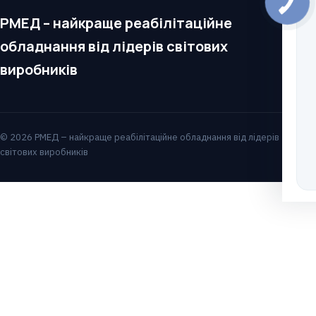
РМЕД – найкраще реабілітаційне
обладнання від лідерів світових
виробників
© 2026 РМЕД – найкраще реабілітаційне обладнання від лідерів
світових виробників