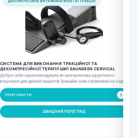
ДЕКОМПРЕСІЙНЕ ВИТЯЖІННЯ ХРЕБТА/ТРАКЦІЯ
СИСТЕМА ДЛЯ ВИКОНАННЯ ТРАКЦІЙНОЇ ТА
ДЕКОМПРЕСІЙНОЇ ТЕРАПІЇ ШИЇ SAUNDERS CERVICAL
Добре себе зарекомендувала як альтернатива хірургічного
втручання для деяких пацієнтів Тракційні сили спрямовані на задню
частину…
ПЕРЕГЛЯНУТИ
ШВИДКИЙ ПЕРЕГЛЯД