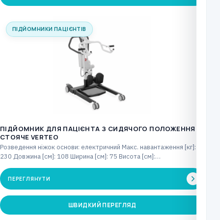
ПІДЙОМНИКИ ПАЦІЄНТІВ
ПІДЙОМНИК ДЛЯ ПАЦІЄНТА З СИДЯЧОГО ПОЛОЖЕННЯ В
СТОЯЧЕ VERTEO
Розведення ніжок основи: електричний Макс. навантаження [кг]:
230 Довжина [см]: 108 Ширина [см]: 75 Висота [см]:…
ПЕРЕГЛЯНУТИ
ШВИДКИЙ ПЕРЕГЛЯД