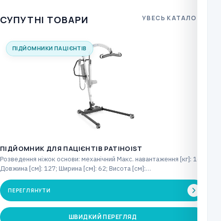
СУПУТНІ ТОВАРИ
УВЕСЬ КАТАЛОГ
ПІДЙОМНИКИ ПАЦІЄНТІВ
ПІДЙОМНИК ДЛЯ ПАЦІЄНТІВ PATIHOIST
Розведення ніжок основи: механічний Макс. навантаження [кг]: 160
Довжина [см]: 127; Ширина [см]: 62; Висота [см]:…
ПЕРЕГЛЯНУТИ
ШВИДКИЙ ПЕРЕГЛЯД