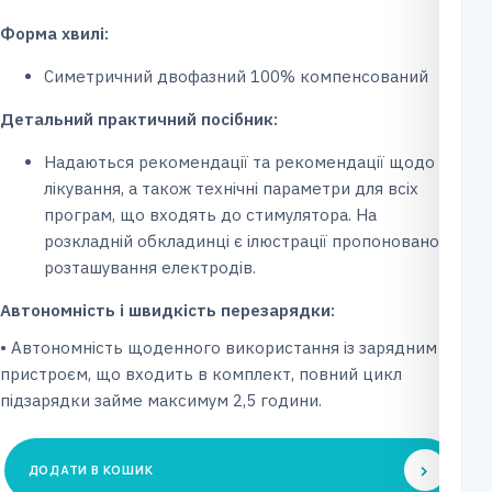
Форма хвилі:
Симетричний двофазний 100% компенсований
Детальний практичний посібник:
Надаються рекомендації та рекомендації щодо
лікування, а також технічні параметри для всіх
програм, що входять до стимулятора. На
розкладній обкладинці є ілюстрації пропонованого
розташування електродів.
Автономність і швидкість перезарядки:
• Автономність щоденного використання із зарядним
пристроєм, що входить в комплект, повний цикл
підзарядки займе максимум 2,5 години.
ДОДАТИ В КОШИК
Електро-