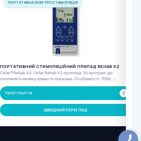
ПОРТАТИВНА ЕЛЕКТРОСТИМУЛЯЦІЯ
ПОРТАТИВНИЙ СТИМУЛЯЦІЙНИЙ ПРИЛАД REHAB X2
Cefar® Rehab X2. Cefar Rehab X2 пропонує 30 програм, що
охоплюють велику кількість показань. Особливості: TENS:…
ПЕРЕГЛЯНУТИ
ШВИДКИЙ ПЕРЕГЛЯД