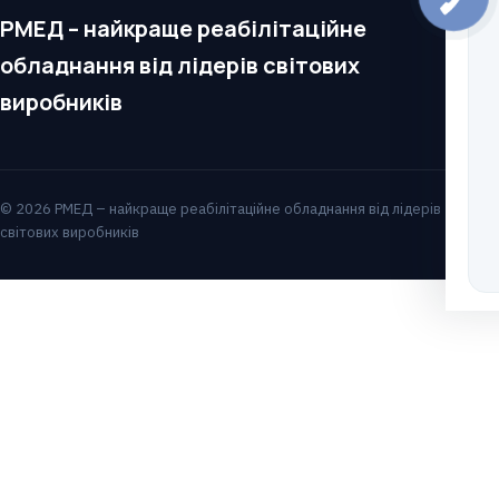
РМЕД – найкраще реабілітаційне
обладнання від лідерів світових
виробників
© 2026 РМЕД – найкраще реабілітаційне обладнання від лідерів
світових виробників