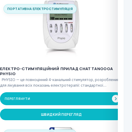
ПОРТАТИВНА ЕЛЕКТРОСТИМУЛЯЦІЯ
ЕЛЕКТРО-СТИМУЛЯЦІЙНИЙ ПРИЛАД CHATTANOOGA
PHYSIO
РHYSIO — це повноцінний 4-канальний стимулятор, розроблений
для лікування всіх показань електротерапії: стандартної
(TENS/NMES), повної…
ПЕРЕГЛЯНУТИ
ШВИДКИЙ ПЕРЕГЛЯД