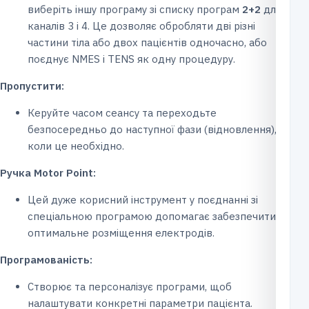
виберіть іншу програму зі списку програм
2+2
для
каналів 3 і 4. Це дозволяє обробляти дві різні
частини тіла або двох пацієнтів одночасно, або
поєднує NMES і TENS як одну процедуру.
Пропустити:
Керуйте часом сеансу та переходьте
безпосередньо до наступної фази (відновлення),
коли це необхідно.
Ручка Motor Point:
Цей дуже корисний інструмент у поєднанні зі
спеціальною програмою допомагає забезпечити
оптимальне розміщення електродів.
Програмованість:
Створює та персоналізує програми, щоб
налаштувати конкретні параметри пацієнта.