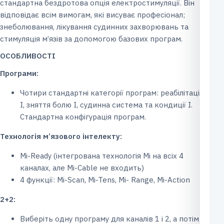
стандартна бездротова опція електростимуляції. Він
відповідає всім вимогам, які висуває професіонал;
знеболювання, лікування судинних захворювань та
стимуляція м’язів за допомогою базових програм.
ОСОБЛИВОСТІ
Програми:
Чотири стандартні категорії програм: реабілітація
I, зняття болю I, судинна система та кондиції I.
Стандартна конфігурація програм.
Технологія м’язового інтелекту:
Mi-Ready (інтегрована технологія Mi на всіх 4
каналах, але Mi-Cable не входить)
4 функції: Mi-Scan, Mi-Tens, Mi- Range, Mi-Action
2+2:
Виберіть одну програму для каналів 1 і 2, а потім