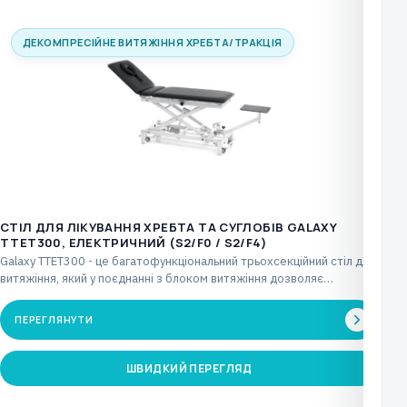
ДЕКОМПРЕСІЙНЕ ВИТЯЖІННЯ ХРЕБТА/ТРАКЦІЯ
CТІЛ ДЛЯ ЛІКУВАННЯ ХРЕБТА ТА СУГЛОБІВ GALAXY
TTET300, ЕЛЕКТРИЧНИЙ (S2/F0 / S2/F4)
Galaxy TTET300 - це багатофункціональний трьохсекційний стіл для
витяжіння, який у поєднанні з блоком витяжіння дозволяє…
ПЕРЕГЛЯНУТИ
ШВИДКИЙ ПЕРЕГЛЯД