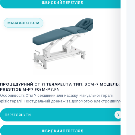
ШВИДКИЙ ПЕРЕГЛЯД
МАСАЖНІ СТОЛИ
ПРОЦЕДУРНИЙ СТІЛ TERAPEUTA ТИП: SCM-7 МОДЕЛЬ:
PRESTIGE М-P7.F0/М-P7.F4
Особливості: Стіл 7 секційний для масажу, мануальної терапії,
фізіотерапії. Постуральний дренаж за допомогою електродвигуна,
що керується…
ПЕРЕГЛЯНУТИ
ШВИДКИЙ ПЕРЕГЛЯД