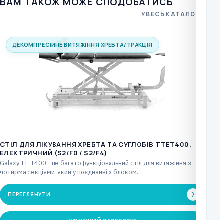
ВАМ ТАКОЖ МОЖЕ СПОДОБАТИСЬ
УВЕСЬ КАТАЛОГ
ДЕКОМПРЕСІЙНЕ ВИТЯЖІННЯ ХРЕБТА/ТРАКЦІЯ
CТІЛ ДЛЯ ЛІКУВАННЯ ХРЕБТА ТА СУГЛОБІВ TTET400,
ЕЛЕКТРИЧНИЙ (S2/F0 / S2/F4)
Galaxy TTET400 - це багатофункціональний стіл для витяжіння з
чотирма секціями, який у поєднанні з блоком…
ПЕРЕГЛЯНУТИ