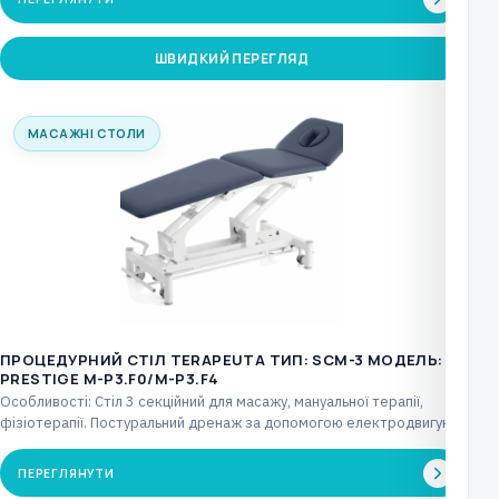
ШВИДКИЙ ПЕРЕГЛЯД
МАСАЖНІ СТОЛИ
ПРОЦЕДУРНИЙ СТІЛ TERAPEUTA ТИП: SCM-3 МОДЕЛЬ:
PRESTIGE М-P3.F0/М-P3.F4
Особливості: Стіл 3 секційний для масажу, мануальної терапії,
фізіотерапії. Постуральний дренаж за допомогою електродвигуна,
що керується…
ПЕРЕГЛЯНУТИ