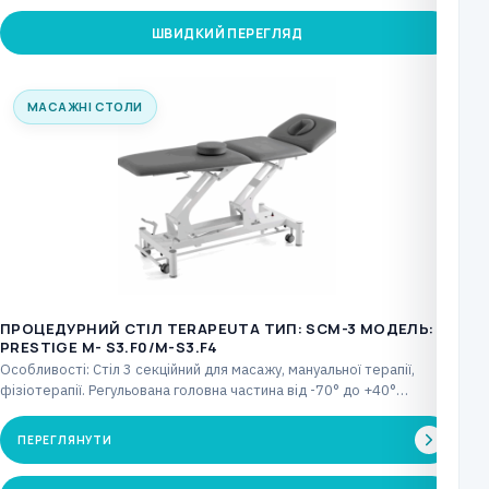
ШВИДКИЙ ПЕРЕГЛЯД
МАСАЖНІ СТОЛИ
ПРОЦЕДУРНИЙ СТІЛ TERAPEUTA ТИП: SCM-3 МОДЕЛЬ:
PRESTIGE М- S3.F0/M-S3.F4
Особливості: Стіл 3 секційний для масажу, мануальної терапії,
фізіотерапії. Регульована головна частина від -70° до +40°…
ПЕРЕГЛЯНУТИ