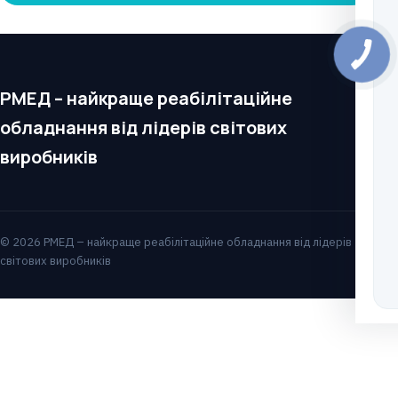
РМЕД – найкраще реабілітаційне
обладнання від лідерів світових
виробників
© 2026 РМЕД – найкраще реабілітаційне обладнання від лідерів
світових виробників