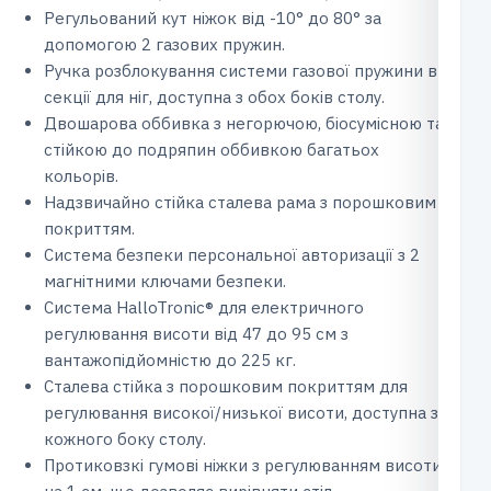
Регульований кут ніжок від -10° до 80° за
допомогою 2 газових пружин.
Ручка розблокування системи газової пружини в
секції для ніг, доступна з обох боків столу.
Двошарова оббивка з негорючою, біосумісною та
стійкою до подряпин оббивкою багатьох
кольорів.
Надзвичайно стійка сталева рама з порошковим
покриттям.
Система безпеки персональної авторизації з 2
магнітними ключами безпеки.
Система HalloTronic® для електричного
регулювання висоти від 47 до 95 см з
вантажопідйомністю до 225 кг.
Сталева стійка з порошковим покриттям для
регулювання високої/низької висоти, доступна з
кожного боку столу.
Протиковзкі гумові ніжки з регулюванням висоти