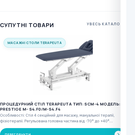
СУПУТНІ ТОВАРИ
УВЕСЬ КАТАЛОГ
МАСАЖНІ СТОЛИ TERAPEUTA
ПРОЦЕДУРНИЙ СТІЛ TERAPEUTA ТИП: SCM-4 МОДЕЛЬ:
PRESTIGE М- S4.F0/M-S4.F4
Особливості: Стіл 4 секційний для масажу, мануальної терапії,
фізіотерапії. Регульована головна частина від -70° до +40°…
ПЕРЕГЛЯНУТИ