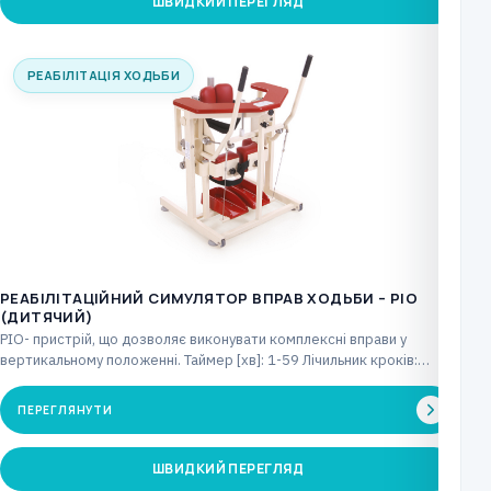
ШВИДКИЙ ПЕРЕГЛЯД
РЕАБІЛІТАЦІЯ ХОДЬБИ
РЕАБІЛІТАЦІЙНИЙ СИМУЛЯТОР ВПРАВ ХОДЬБИ – PIO
(ДИТЯЧИЙ)
PIO- пристрій, що дозволяє виконувати комплексні вправи у
вертикальному положенні. Таймер [хв]: 1-59 Лічильник кроків:
макс.…
ПЕРЕГЛЯНУТИ
ШВИДКИЙ ПЕРЕГЛЯД