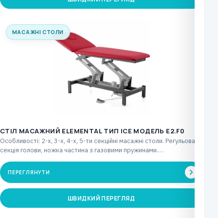
МАСАЖНІ СТОЛИ
СТІЛ МАСАЖНИЙ ELEMENTAL ТИП ICE МОДЕЛЬ E2.F0
Особливості: 2-х, 3-х, 4-х, 5-ти секційні масажні столи. Регульована
секція голови, ножка частина з газовими пружинами.…
ПЕРЕГЛЯНУТИ
ШВИДКИЙ ПЕРЕГЛЯД