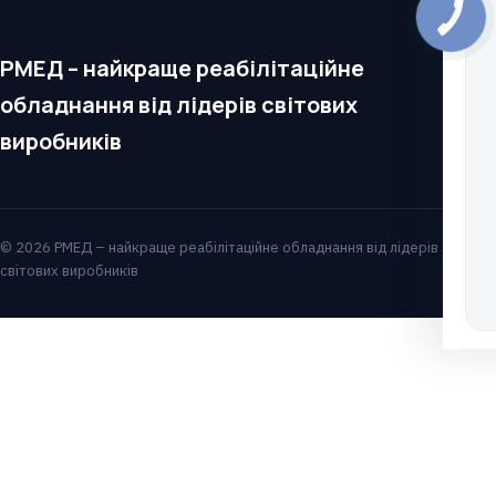
РМЕД – найкраще реабілітаційне
обладнання від лідерів світових
виробників
© 2026 РМЕД – найкраще реабілітаційне обладнання від лідерів
світових виробників