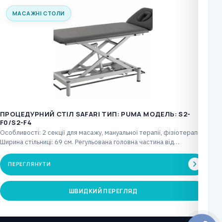
МАСАЖНІ СТОЛИ
ПРОЦЕДУРНИЙ СТІЛ SAFARI ТИП: PUMA МОДЕЛЬ: S2-
F0/S2-F4
Особливості: 2 секції для масажу, мануальної терапії, фізіотерапії.
Ширина стільниці: 69 см. Регульована головна частина від…
ПЕРЕГЛЯНУТИ
ШВИДКИЙ ПЕРЕГЛЯД