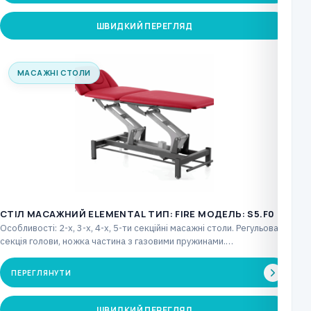
ШВИДКИЙ ПЕРЕГЛЯД
МАСАЖНІ СТОЛИ
СТІЛ МАСАЖНИЙ ELEMENTAL ТИП: FIRE МОДЕЛЬ: S5.F0
Особливості: 2-х, 3-х, 4-х, 5-ти секційні масажні столи. Регульована
секція голови, ножка частина з газовими пружинами.…
ПЕРЕГЛЯНУТИ
ШВИДКИЙ ПЕРЕГЛЯД