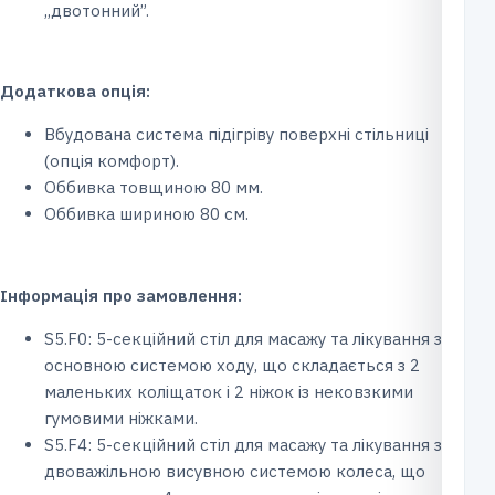
,,двотонний”.
Додаткова опція:
Вбудована система підігріву поверхні стільниці
(опція комфорт).
Оббивка товщиною 80 мм.
Оббивка шириною 80 см.
Інформація про замовлення:
S5.F0: 5-секційний стіл для масажу та лікування з
основною системою ходу, що складається з 2
маленьких коліщаток і 2 ніжок із нековзкими
гумовими ніжками.
S5.F4: 5-секційний стіл для масажу та лікування з
двоважільною висувною системою колеса, що