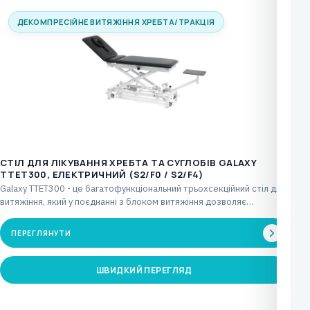
ДЕКОМПРЕСІЙНЕ ВИТЯЖІННЯ ХРЕБТА/ТРАКЦІЯ
CТІЛ ДЛЯ ЛІКУВАННЯ ХРЕБТА ТА СУГЛОБІВ GALAXY
TTET300, ЕЛЕКТРИЧНИЙ (S2/F0 / S2/F4)
Galaxy TTET300 - це багатофункціональний трьохсекційний стіл для
витяжіння, який у поєднанні з блоком витяжіння дозволяє…
ПЕРЕГЛЯНУТИ
ШВИДКИЙ ПЕРЕГЛЯД