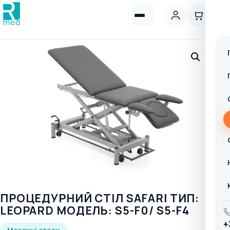
ПРОЦЕДУРНИЙ СТІЛ SAFARI ТИП:
LEOPARD МОДЕЛЬ: S5-F0/ S5-F4
+
Масажні столи