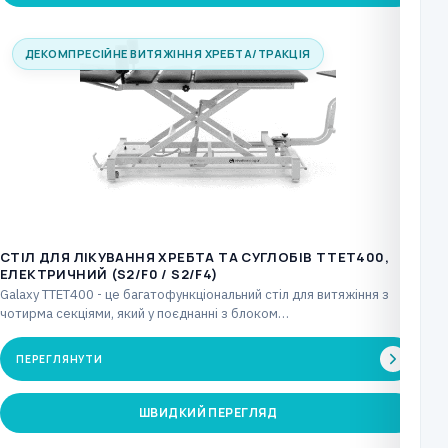
ДЕКОМПРЕСІЙНЕ ВИТЯЖІННЯ ХРЕБТА/ТРАКЦІЯ
CТІЛ ДЛЯ ЛІКУВАННЯ ХРЕБТА ТА СУГЛОБІВ TTET400,
ЕЛЕКТРИЧНИЙ (S2/F0 / S2/F4)
Galaxy TTET400 - це багатофункціональний стіл для витяжіння з
чотирма секціями, який у поєднанні з блоком…
ПЕРЕГЛЯНУТИ
ШВИДКИЙ ПЕРЕГЛЯД