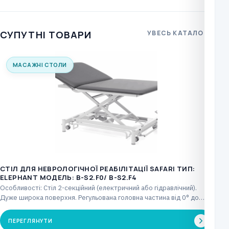
СУПУТНІ ТОВАРИ
УВЕСЬ КАТАЛОГ
МАСАЖНІ СТОЛИ
СТІЛ ДЛЯ НЕВРОЛОГІЧНОЇ РЕАБІЛІТАЦІЇ SAFARI ТИП:
ELEPHANT МОДЕЛЬ: B-S2.F0/ B-S2.F4
Особливості: Стіл 2-секційний (електричний або гідравлічний).
Дуже широка поверхня. Регульована головна частина від 0° до
+85°…
ПЕРЕГЛЯНУТИ