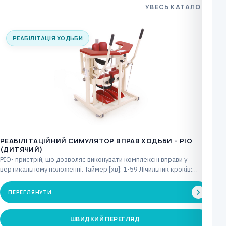
УВЕСЬ КАТАЛОГ
РЕАБІЛІТАЦІЯ ХОДЬБИ
РЕАБІЛІТАЦІЙНИЙ СИМУЛЯТОР ВПРАВ ХОДЬБИ – PIO
(ДИТЯЧИЙ)
PIO- пристрій, що дозволяє виконувати комплексні вправи у
вертикальному положенні. Таймер [хв]: 1-59 Лічильник кроків:
макс.…
ПЕРЕГЛЯНУТИ
ШВИДКИЙ ПЕРЕГЛЯД