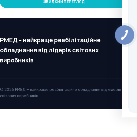
ШВИДКИЙ ПЕРЕГЛЯД
РМЕД – найкраще реабілітаційне
обладнання від лідерів світових
виробників
© 2026 РМЕД – найкраще реабілітаційне обладнання від лідерів
світових виробників