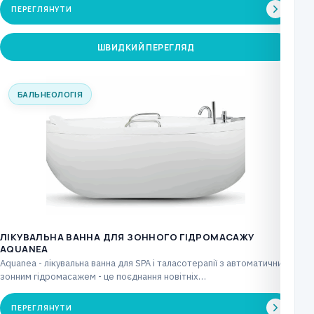
ПЕРЕГЛЯНУТИ
ШВИДКИЙ ПЕРЕГЛЯД
БАЛЬНЕОЛОГІЯ
ЛІКУВАЛЬНА ВАННА ДЛЯ ЗОННОГО ГІДРОМАСАЖУ
AQUANEA
Aquanea - лікувальна ванна для SPA і таласотерапії з автоматичним
зонним гідромасажем - це поєднання новітніх…
ПЕРЕГЛЯНУТИ