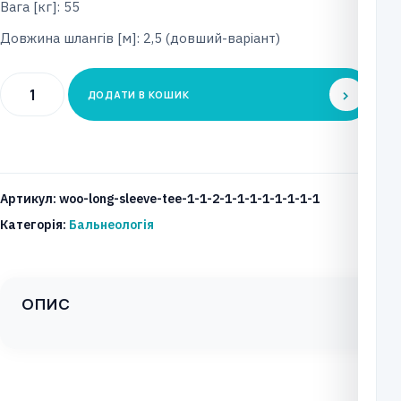
Вага [кг]: 55
Довжина шлангів [м]: 2,5 (довший-варіант)
Портативний
ДОДАТИ В КОШИК
пристрій
для
підводного
масажу
Артикул:
woo-long-sleeve-tee-1-1-2-1-1-1-1-1-1-1-1
AQUAMOBIL
Категорія:
Бальнеологія
кількість
ОПИС