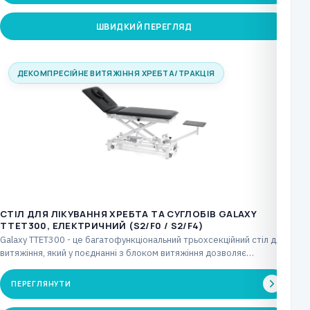
ШВИДКИЙ ПЕРЕГЛЯД
ДЕКОМПРЕСІЙНЕ ВИТЯЖІННЯ ХРЕБТА/ТРАКЦІЯ
CТІЛ ДЛЯ ЛІКУВАННЯ ХРЕБТА ТА СУГЛОБІВ GALAXY
TTET300, ЕЛЕКТРИЧНИЙ (S2/F0 / S2/F4)
Galaxy TTET300 - це багатофункціональний трьохсекційний стіл для
витяжіння, який у поєднанні з блоком витяжіння дозволяє…
ПЕРЕГЛЯНУТИ