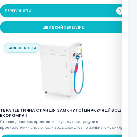
процедур у реабілітаційних…
ПЕРЕГЛЯНУТИ
ШВИДКИЙ ПЕРЕГЛЯД
БАЛЬНЕОЛОГІЯ
ТЕРАПЕВТИЧНА СТАНЦІЯ ЗАМКНУТОЇ ЦИРКУЛЯЦІЇ ВОДИ
EKOPOMPA І
Станція дозволяє проводити лікувальні процедури в
проекологічний спосіб, коли вода циркулює по замкнутому циклу,
створюючи вібрацію…