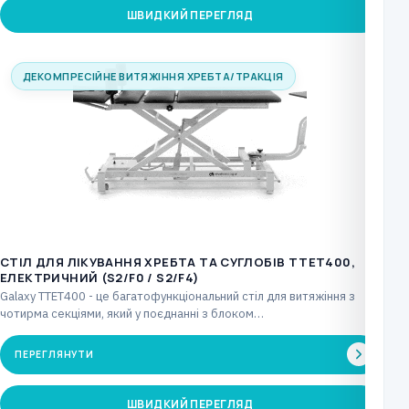
ШВИДКИЙ ПЕРЕГЛЯД
ДЕКОМПРЕСІЙНЕ ВИТЯЖІННЯ ХРЕБТА/ТРАКЦІЯ
CТІЛ ДЛЯ ЛІКУВАННЯ ХРЕБТА ТА СУГЛОБІВ TTET400,
ЕЛЕКТРИЧНИЙ (S2/F0 / S2/F4)
Galaxy TTET400 - це багатофункціональний стіл для витяжіння з
чотирма секціями, який у поєднанні з блоком…
ПЕРЕГЛЯНУТИ
ШВИДКИЙ ПЕРЕГЛЯД