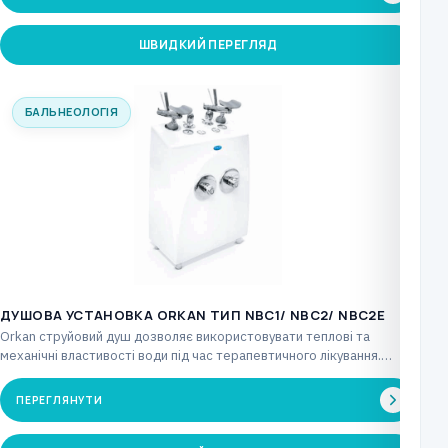
ШВИДКИЙ ПЕРЕГЛЯД
БАЛЬНЕОЛОГІЯ
ДУШОВА УСТАНОВКА ORKAN ТИП NBC1/ NBC2/ NBC2Е
Orkan струйовий душ дозволяє використовувати теплові та
механічні властивості води під час терапевтичного лікування.
Через інтенсивну…
ПЕРЕГЛЯНУТИ