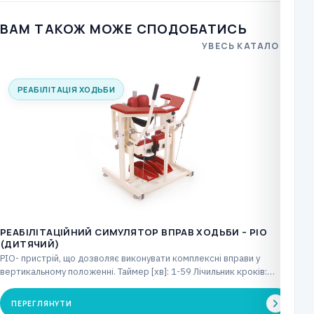
ВАМ ТАКОЖ МОЖЕ СПОДОБАТИСЬ
УВЕСЬ КАТАЛОГ
РЕАБІЛІТАЦІЯ ХОДЬБИ
РЕАБІЛІТАЦІЙНИЙ СИМУЛЯТОР ВПРАВ ХОДЬБИ – PIO
(ДИТЯЧИЙ)
PIO- пристрій, що дозволяє виконувати комплексні вправи у
вертикальному положенні. Таймер [хв]: 1-59 Лічильник кроків:
макс.…
ПЕРЕГЛЯНУТИ